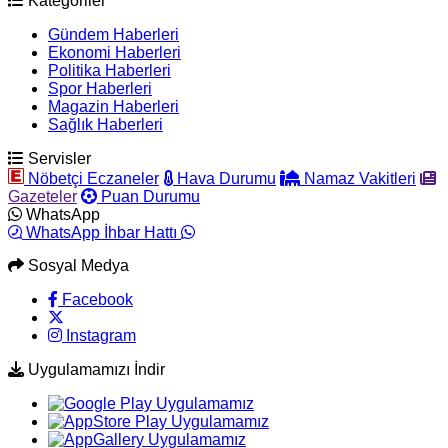
Kategoriler
Gündem Haberleri
Ekonomi Haberleri
Politika Haberleri
Spor Haberleri
Magazin Haberleri
Sağlık Haberleri
Servisler
Nöbetçi Eczaneler
Hava Durumu
Namaz Vakitleri
Gazeteler
Puan Durumu
WhatsApp
WhatsApp İhbar Hattı
Sosyal Medya
Facebook
Instagram
Uygulamamızı İndir