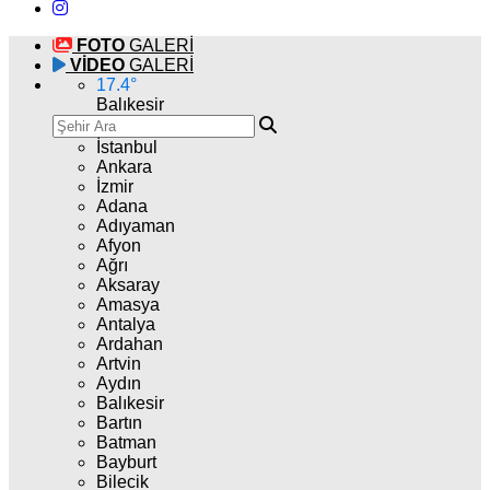
FOTO
GALERİ
VİDEO
GALERİ
17.4
°
Balıkesir
İstanbul
Ankara
İzmir
Adana
Adıyaman
Afyon
Ağrı
Aksaray
Amasya
Antalya
Ardahan
Artvin
Aydın
Balıkesir
Bartın
Batman
Bayburt
Bilecik