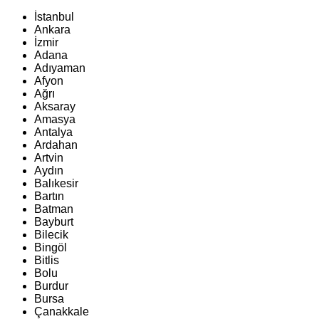
İstanbul
Ankara
İzmir
Adana
Adıyaman
Afyon
Ağrı
Aksaray
Amasya
Antalya
Ardahan
Artvin
Aydın
Balıkesir
Bartın
Batman
Bayburt
Bilecik
Bingöl
Bitlis
Bolu
Burdur
Bursa
Çanakkale