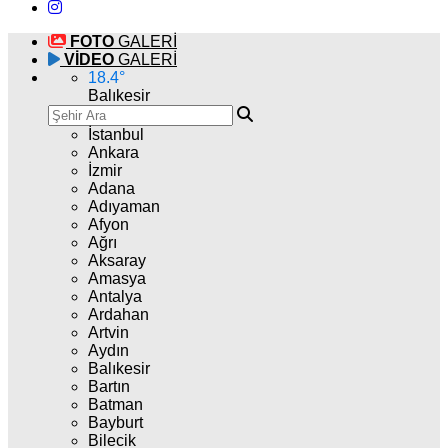
FOTO
GALERİ
VİDEO
GALERİ
18.4
°
Balıkesir
İstanbul
Ankara
İzmir
Adana
Adıyaman
Afyon
Ağrı
Aksaray
Amasya
Antalya
Ardahan
Artvin
Aydın
Balıkesir
Bartın
Batman
Bayburt
Bilecik