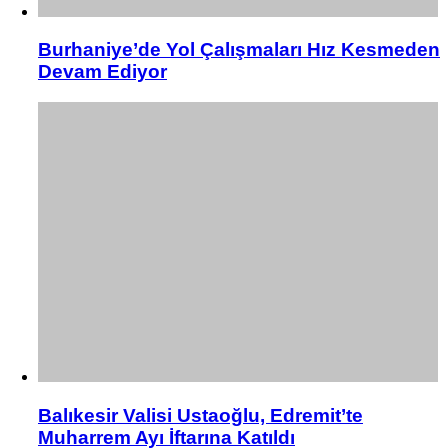
Burhaniye’de Yol Çalışmaları Hız Kesmeden
Devam Ediyor
Balıkesir Valisi Ustaoğlu, Edremit’te
Muharrem Ayı İftarına Katıldı