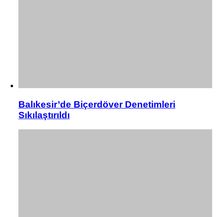
Balıkesir’de Biçerdöver Denetimleri
Sıkılaştırıldı