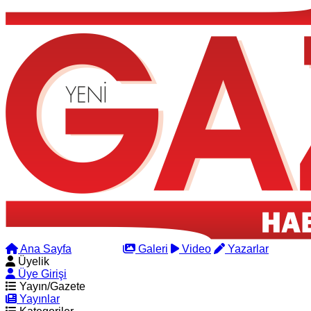
Ana Sayfa
Arama
Galeri
Video
Yazarlar
Üyelik
Üye Girişi
Yayın/Gazete
Yayınlar