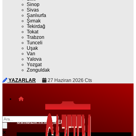
Sinop
Sivas
Şanlıurfa
Şırnak
Tekirdağ
Tokat
Trabzon
Tunceli
Uşak
Van
Yalova
Yozgat
Zonguldak
YAZARLAR
27 Haziran 2026 Cts
GÜNDEM HABERLERI