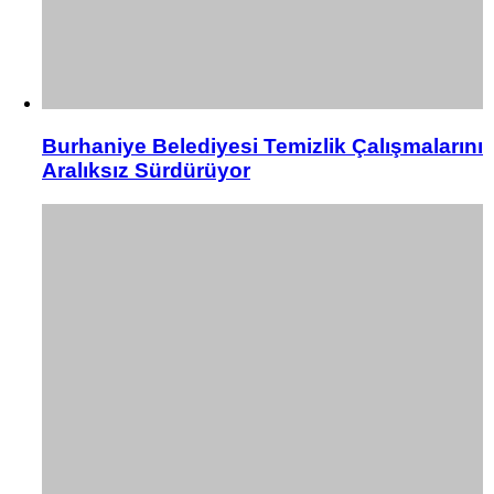
Burhaniye Belediyesi Temizlik Çalışmalarını
Aralıksız Sürdürüyor