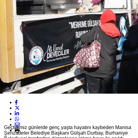
Geçtiğimiz günlerde genç yaşta hayatını kaybeden Manisa
Şehzadeler Belediye Başkanı Gülşah Durbay, Burhaniye