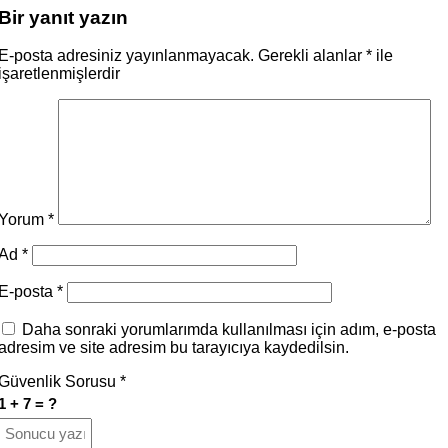
Bir yanıt yazın
E-posta adresiniz yayınlanmayacak.
Gerekli alanlar
*
ile
işaretlenmişlerdir
Yorum
*
Ad
*
E-posta
*
Daha sonraki yorumlarımda kullanılması için adım, e-posta
adresim ve site adresim bu tarayıcıya kaydedilsin.
Güvenlik Sorusu
*
1 + 7 = ?