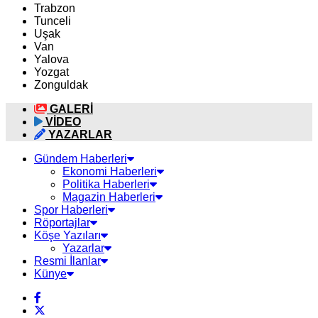
Trabzon
Tunceli
Uşak
Van
Yalova
Yozgat
Zonguldak
GALERİ
VİDEO
YAZARLAR
Gündem Haberleri
Ekonomi Haberleri
Politika Haberleri
Magazin Haberleri
Spor Haberleri
Röportajlar
Köşe Yazıları
Yazarlar
Resmi İlanlar
Künye