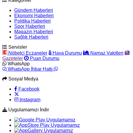
Kategoriler
Gündem Haberleri
Ekonomi Haberleri
Politika Haberleri
Spor Haberleri
Magazin Haberleri
Sağlık Haberleri
Servisler
Nöbetçi Eczaneler
Hava Durumu
Namaz Vakitleri
Gazeteler
Puan Durumu
WhatsApp
WhatsApp İhbar Hattı
Sosyal Medya
Facebook
Instagram
Uygulamamızı İndir