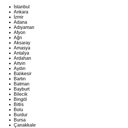
İstanbul
Ankara
İzmir
Adana
Adıyaman
Afyon
Ağrı
Aksaray
Amasya
Antalya
Ardahan
Artvin
Aydın
Balıkesir
Bartın
Batman
Bayburt
Bilecik
Bingöl
Bitlis
Bolu
Burdur
Bursa
Çanakkale