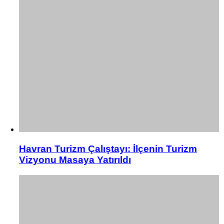
Havran Turizm Çalıştayı: İlçenin Turizm
Vizyonu Masaya Yatırıldı