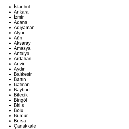
İstanbul
Ankara
İzmir
Adana
Adıyaman
Afyon
Ağrı
Aksaray
Amasya
Antalya
Ardahan
Artvin
Aydın
Balıkesir
Bartın
Batman
Bayburt
Bilecik
Bingöl
Bitlis
Bolu
Burdur
Bursa
Çanakkale