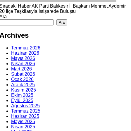
Sıradaki Haber
AK Parti Balıkesir İl Başkanı Mehmet Aydemir,
20 İlçe Teşkilatıyla İstişarede Buluştu
Ara
Ara
Archives
Temmuz 2026
Haziran 2026
Mayıs 2026
Nisan 2026
Mart 2026
Şubat 2026
Ocak 2026
Aralık 2025
Kasım 2025
Ekim 2025
Eylül 2025
Ağustos 2025
Temmuz 2025
Haziran 2025
Mayıs 2025
Nisan 2025