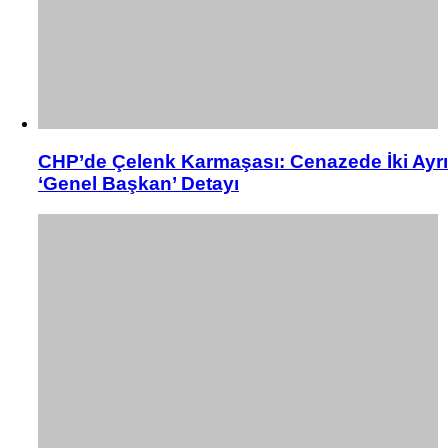
CHP’de Çelenk Karmaşası: Cenazede İki Ayrı
‘Genel Başkan’ Detayı