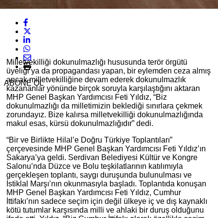
Milletvekilliği dokunulmazlığı hususunda terör örgütü
üyeliği ya da propagandası yapan, bir eylemden ceza almış
ancak milletvekilliğine devam ederek dokunulmazlık
ABONE OL
kazananlar yönünde birçok soruyla karşılaştığını aktaran
MHP Genel Başkan Yardımcısı Feti Yıldız, “Biz
dokunulmazlığı da milletimizin beklediği sınırlara çekmek
zorundayız. Bize kalırsa milletvekilliği dokunulmazlığında
makul esas, kürsü dokunulmazlığıdır” dedi.
“Bir ve Birlikte Hilal’e Doğru Türkiye Toplantıları”
çerçevesinde MHP Genel Başkan Yardımcısı Feti Yıldız’ın
Sakarya’ya geldi. Serdivan Belediyesi Kültür ve Kongre
Salonu’nda Düzce ve Bolu teşkilatlarının katılımıyla
gerçekleşen toplantı, saygı duruşunda bulunulması ve
İstiklal Marşı’nın okunmasıyla başladı. Toplantıda konuşan
MHP Genel Başkan Yardımcısı Feti Yıldız, Cumhur
İttifakı’nın sadece seçim için değil ülkeye iç ve dış kaynaklı
kötü tutumlar karşısında milli ve ahlaki bir duruş olduğunu