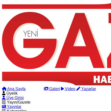
Ana Sayfa
Arama
Galeri
Video
Yazarlar
Üyelik
Üye Girişi
Yayın/Gazete
Yayınlar