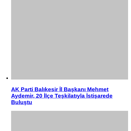
AK Parti Balıkesir İl Başkanı Mehmet
Aydemir, 20 İlçe Teşkilatıyla İstişarede
Buluştu