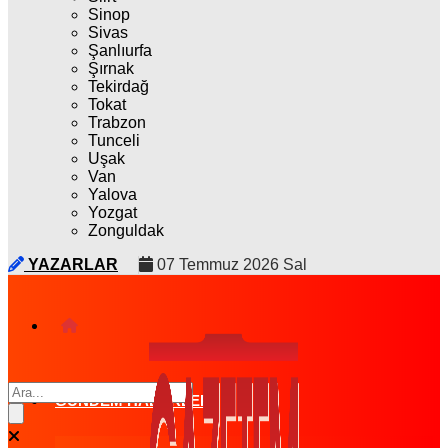
Sinop
Sivas
Şanlıurfa
Şırnak
Tekirdağ
Tokat
Trabzon
Tunceli
Uşak
Van
Yalova
Yozgat
Zonguldak
YAZARLAR
07 Temmuz 2026 Sal
GÜNDEM HABERLERI