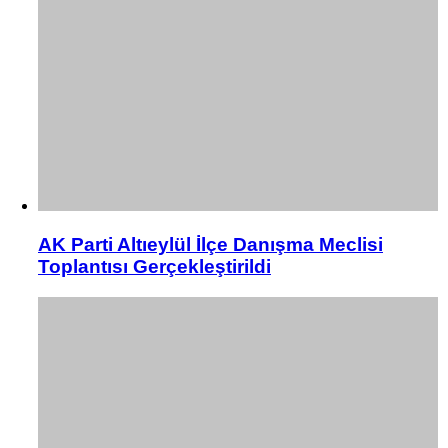
AK Parti Altıeylül İlçe Danışma Meclisi
Toplantısı Gerçekleştirildi