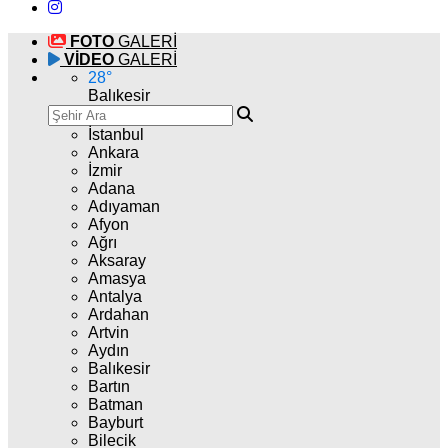
FOTO
GALERİ
VİDEO
GALERİ
28
°
Balıkesir
İstanbul
Ankara
İzmir
Adana
Adıyaman
Afyon
Ağrı
Aksaray
Amasya
Antalya
Ardahan
Artvin
Aydın
Balıkesir
Bartın
Batman
Bayburt
Bilecik