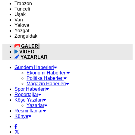
Trabzon
Tunceli
Uşak
Van
Yalova
Yozgat
Zonguldak
GALERİ
VİDEO
YAZARLAR
Gündem Haberleri
Ekonomi Haberleri
Politika Haberleri
Magazin Haberleri
Spor Haberleri
Röportajlar
Köşe Yazıları
Yazarlar
Resmi İlanlar
Künye