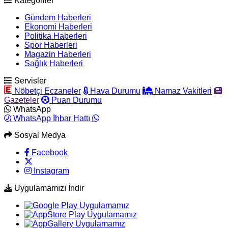
Kategoriler
Gündem Haberleri
Ekonomi Haberleri
Politika Haberleri
Spor Haberleri
Magazin Haberleri
Sağlık Haberleri
Servisler
Nöbetçi Eczaneler
Hava Durumu
Namaz Vakitleri
Gazeteler
Puan Durumu
WhatsApp
WhatsApp İhbar Hattı
Sosyal Medya
Facebook
Instagram
Uygulamamızı İndir