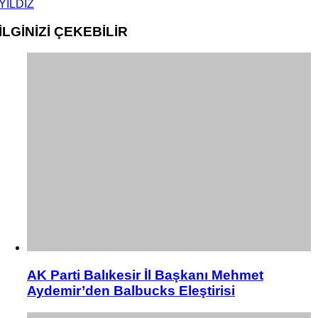
YILDIZ
İLGİNİZİ
ÇEKEBİLİR
AK Parti Balıkesir İl Başkanı Mehmet
Aydemir’den Balbucks Eleştirisi