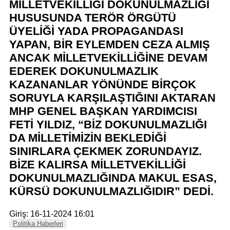
MİLLETVEKİLLİĞİ DOKUNULMAZLIĞI
HUSUSUNDA TERÖR ÖRGÜTÜ
ÜYELİĞİ YADA PROPAGANDASI
YAPAN, BİR EYLEMDEN CEZA ALMIŞ
ANCAK MİLLETVEKİLLİĞİNE DEVAM
EDEREK DOKUNULMAZLIK
KAZANANLAR YÖNÜNDE BİRÇOK
SORUYLA KARŞILAŞTIĞINI AKTARAN
MHP GENEL BAŞKAN YARDIMCISI
FETİ YILDIZ, “BİZ DOKUNULMAZLIĞI
DA MİLLETİMİZİN BEKLEDİĞİ
SINIRLARA ÇEKMEK ZORUNDAYIZ.
BİZE KALIRSA MİLLETVEKİLLİĞİ
DOKUNULMAZLIĞINDA MAKUL ESAS,
KÜRSÜ DOKUNULMAZLIĞIDIR” DEDİ.
Giriş: 16-11-2024 16:01
Politika Haberleri