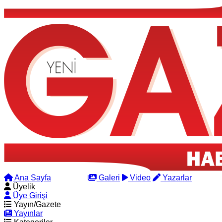
Ana Sayfa
Arama
Galeri
Video
Yazarlar
Üyelik
Üye Girişi
Yayın/Gazete
Yayınlar