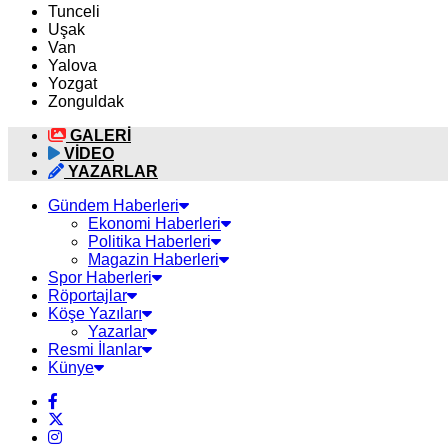
Tunceli
Uşak
Van
Yalova
Yozgat
Zonguldak
GALERİ
VİDEO
YAZARLAR
Gündem Haberleri
Ekonomi Haberleri
Politika Haberleri
Magazin Haberleri
Spor Haberleri
Röportajlar
Köşe Yazıları
Yazarlar
Resmi İlanlar
Künye