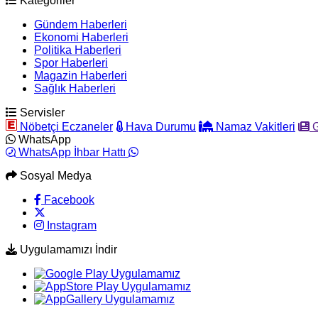
Kategoriler
Gündem Haberleri
Ekonomi Haberleri
Politika Haberleri
Spor Haberleri
Magazin Haberleri
Sağlık Haberleri
Servisler
Nöbetçi Eczaneler
Hava Durumu
Namaz Vakitleri
G
WhatsApp
WhatsApp İhbar Hattı
Sosyal Medya
Facebook
Instagram
Uygulamamızı İndir