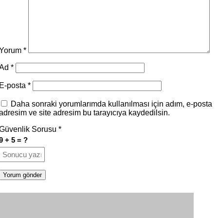
Yorum
*
Ad
*
E-posta
*
Daha sonraki yorumlarımda kullanılması için adım, e-posta
adresim ve site adresim bu tarayıcıya kaydedilsin.
Güvenlik Sorusu
*
9 + 5 = ?