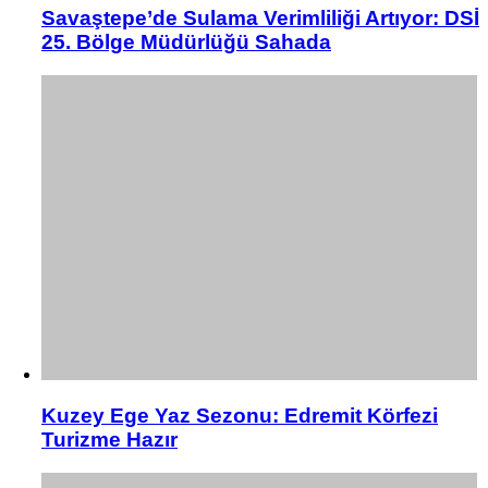
Savaştepe’de Sulama Verimliliği Artıyor: DSİ
25. Bölge Müdürlüğü Sahada
Kuzey Ege Yaz Sezonu: Edremit Körfezi
Turizme Hazır