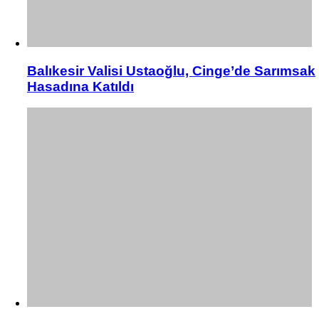
Balıkesir Valisi Ustaoğlu, Cinge’de Sarımsak
Hasadına Katıldı