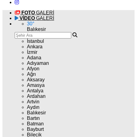
FOTO
GALERİ
VİDEO
GALERİ
30
°
Balıkesir
İstanbul
Ankara
İzmir
Adana
Adıyaman
Afyon
Ağrı
Aksaray
Amasya
Antalya
Ardahan
Artvin
Aydın
Balıkesir
Bartın
Batman
Bayburt
Bilecik