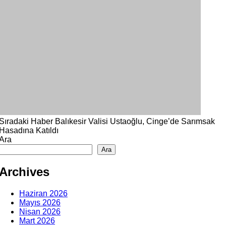
Sıradaki Haber
Balıkesir Valisi Ustaoğlu, Cinge’de Sarımsak
Hasadına Katıldı
Ara
Ara
Archives
Haziran 2026
Mayıs 2026
Nisan 2026
Mart 2026