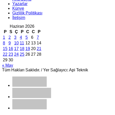
Yazarlar
Künye
Gizlilik Politikası
İletişim
Haziran 2026
P
S
Ç
P
C
C
P
1
2
3
4
5
6
7
8
9
10
11
12
13
14
15
16
17
18
19
20
21
22
23
24
25
26
27
28
29
30
« May
Tüm Hakları Saklıdır. / Yer Sağlayıcı: Api Teknik