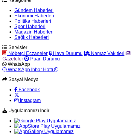
Kategoriler
Gündem Haberleri
Ekonomi Haberleri
Politika Haberleri
Spor Haberleri
Magazin Haberleri
Sağlık Haberleri
Servisler
Nöbetçi Eczaneler
Hava Durumu
Namaz Vakitleri
Gazeteler
Puan Durumu
WhatsApp
WhatsApp İhbar Hattı
Sosyal Medya
Facebook
Instagram
Uygulamamızı İndir