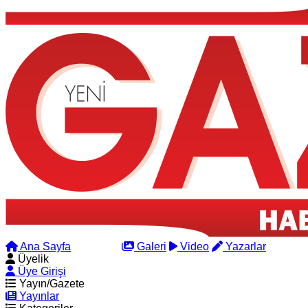
Ana Sayfa
Arama
Galeri
Video
Yazarlar
Üyelik
Üye Girişi
Yayın/Gazete
Yayınlar