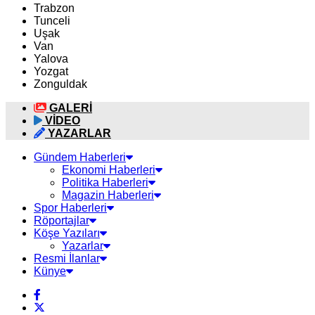
Trabzon
Tunceli
Uşak
Van
Yalova
Yozgat
Zonguldak
GALERİ
VİDEO
YAZARLAR
Gündem Haberleri
Ekonomi Haberleri
Politika Haberleri
Magazin Haberleri
Spor Haberleri
Röportajlar
Köşe Yazıları
Yazarlar
Resmi İlanlar
Künye