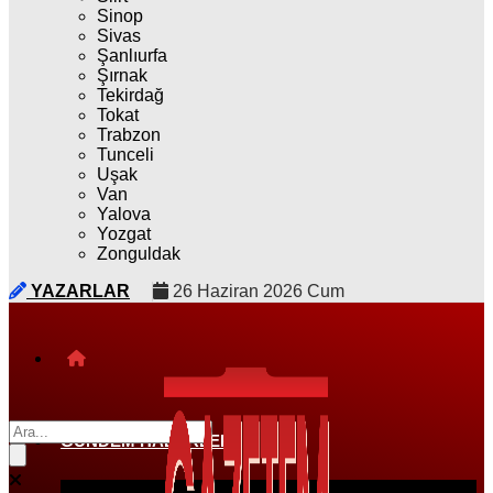
Sinop
Sivas
Şanlıurfa
Şırnak
Tekirdağ
Tokat
Trabzon
Tunceli
Uşak
Van
Yalova
Yozgat
Zonguldak
YAZARLAR
26 Haziran 2026 Cum
GÜNDEM HABERLERI