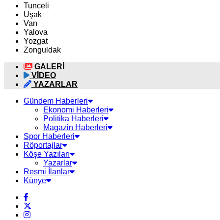
Tunceli
Uşak
Van
Yalova
Yozgat
Zonguldak
GALERİ
VİDEO
YAZARLAR
Gündem Haberleri
Ekonomi Haberleri
Politika Haberleri
Magazin Haberleri
Spor Haberleri
Röportajlar
Köşe Yazıları
Yazarlar
Resmi İlanlar
Künye