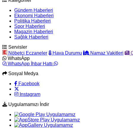
Kategoriler
Gündem Haberleri
Ekonomi Haberleri
Politika Haberleri
Spor Haberleri
Magazin Haberleri
Sağlık Haberleri
Servisler
Nöbetçi Eczaneler
Hava Durumu
Namaz Vakitleri
G
WhatsApp
WhatsApp İhbar Hattı
Sosyal Medya
Facebook
Instagram
Uygulamamızı İndir