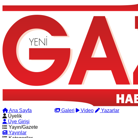
Ana Sayfa
Arama
Galeri
Video
Yazarlar
Üyelik
Üye Girişi
Yayın/Gazete
Yayınlar