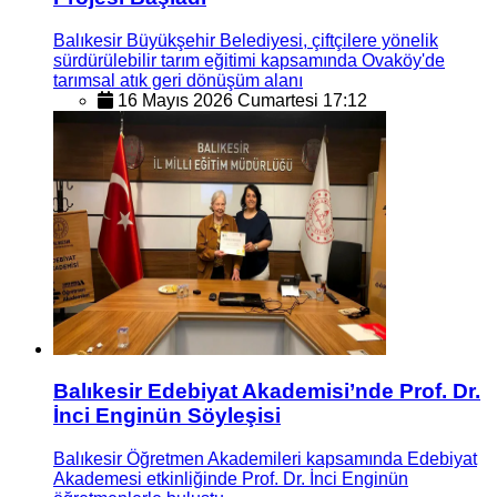
Balıkesir Büyükşehir Belediyesi, çiftçilere yönelik
sürdürülebilir tarım eğitimi kapsamında Ovaköy'de
tarımsal atık geri dönüşüm alanı
16 Mayıs 2026 Cumartesi 17:12
Balıkesir Edebiyat Akademisi’nde Prof. Dr.
İnci Enginün Söyleşisi
Balıkesir Öğretmen Akademileri kapsamında Edebiyat
Akademesi etkinliğinde Prof. Dr. İnci Enginün