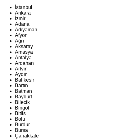
İstanbul
Ankara
İzmir
Adana
Adıyaman
Afyon
Ağrı
Aksaray
Amasya
Antalya
Ardahan
Artvin
Aydın
Balıkesir
Bartın
Batman
Bayburt
Bilecik
Bingöl
Bitlis
Bolu
Burdur
Bursa
Çanakkale