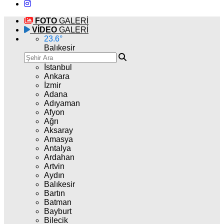
FOTO
GALERİ
VİDEO
GALERİ
23.6
°
Balıkesir
İstanbul
Ankara
İzmir
Adana
Adıyaman
Afyon
Ağrı
Aksaray
Amasya
Antalya
Ardahan
Artvin
Aydın
Balıkesir
Bartın
Batman
Bayburt
Bilecik