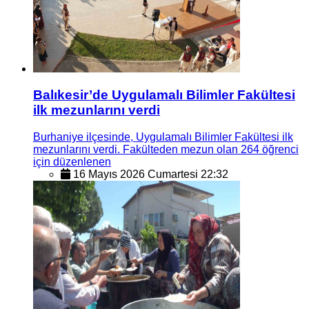
Balıkesir’de Uygulamalı Bilimler Fakültesi
ilk mezunlarını verdi
Burhaniye ilçesinde, Uygulamalı Bilimler Fakültesi ilk
mezunlarını verdi. Fakülteden mezun olan 264 öğrenci
için düzenlenen
16 Mayıs 2026 Cumartesi 22:32