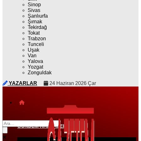
Sinop
Sivas
Şanlıurfa
Şırnak
Tekirdağ
Tokat
Trabzon
Tunceli
Uşak
Van
Yalova
Yozgat
Zonguldak
YAZARLAR
24 Haziran 2026 Çar
GÜNDEM HABERLERI