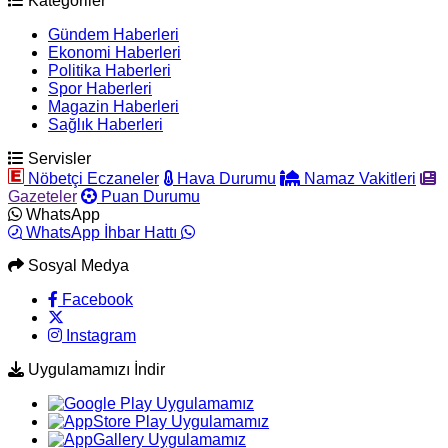
Kategoriler
Gündem Haberleri
Ekonomi Haberleri
Politika Haberleri
Spor Haberleri
Magazin Haberleri
Sağlık Haberleri
Servisler
Nöbetçi Eczaneler
Hava Durumu
Namaz Vakitleri
Gazeteler
Puan Durumu
WhatsApp
WhatsApp İhbar Hattı
Sosyal Medya
Facebook
Instagram
Uygulamamızı İndir