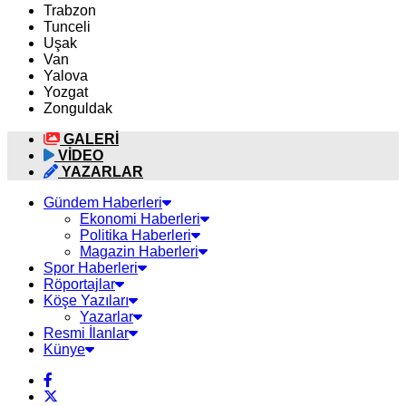
Trabzon
Tunceli
Uşak
Van
Yalova
Yozgat
Zonguldak
GALERİ
VİDEO
YAZARLAR
Gündem Haberleri
Ekonomi Haberleri
Politika Haberleri
Magazin Haberleri
Spor Haberleri
Röportajlar
Köşe Yazıları
Yazarlar
Resmi İlanlar
Künye